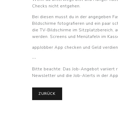
Checks nicht entgehen.
Bei diesen musst du in der angegeben Fas
Bildschirme fotografieren und ein paar s
die TV-Bildschirme im Sitzplatzbereich, 
werden.
Screens und Menütafeln im Kasse
appJobber App checken und Geld verdien
--
Bitte beachte: Das Job-Angebot variiert r
Newsletter und die Job-Alerts in der App
ZURÜCK