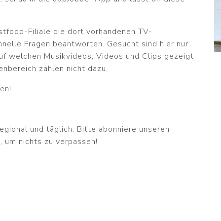
tfood-Filiale die dort vorhandenen TV-
chnelle Fragen beantworten. Gesucht sind hier nur
auf welchen Musikvideos, Videos und Clips gezeigt
nbereich zählen nicht dazu.
en!
egional und täglich. Bitte abonniere unseren
, um nichts zu verpassen!