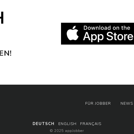
H
EN!
FÜR JOBBER
NEWS
DEUTSCH
ENGLISH
FRANÇAIS
© 2025 appJobber