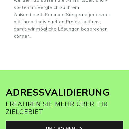
werden. So sparen Sie Anfahrtszeit und -
kosten im Vergleich zu Ihrem
Außendienst. Kommen Sie gerne jederzeit
mit Ihrem individuellen Projekt auf uns,
damit wir mögliche Lösungen besprechen
können.
ADRESSVALIDIERUNG
ERFAHREN SIE MEHR ÜBER IHR
ZIELGEBIET
UND SO GEHT'S