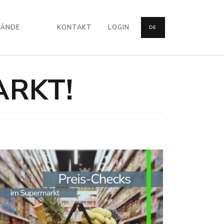
BÄNDE
KONTAKT
LOGIN
DE
ARKT!