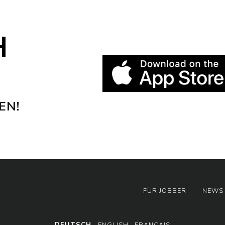
H
EN!
FÜR JOBBER
NEWS