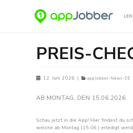
LEI
Zum Hauptinhalt springen
PREIS-CHE
12. Juni 2026
|
appJobber-News-DE
AB MONTAG, DEN 15.06.2026
Schau jetzt in die App! Hier findest du s
welche ab Montag (15.06.) erledigt wer