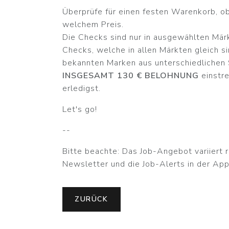
Überprüfe für einen festen Warenkorb, ob 
welchem Preis.
Die Checks sind nur in ausgewählten Märk
Checks, welche in allen Märkten gleich 
bekannten Marken aus unterschiedlichen 
INSGESAMT 130 € BELOHNUNG
einstre
erledigst.
Let's go!
--
Bitte beachte: Das Job-Angebot variiert r
Newsletter und die Job-Alerts in der App
ZURÜCK