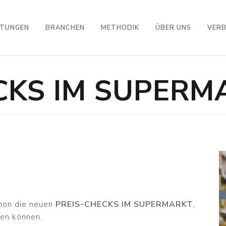
STUNGEN
BRANCHEN
METHODIK
ÜBER UNS
VER
CKS IM SUPERM
chon die neuen
PREIS-CHECKS IM SUPERMARKT
,
den können.