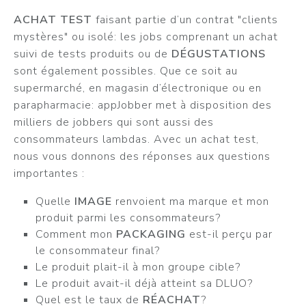
ACHAT TEST
faisant partie d’un contrat "clients
mystères" ou isolé: les jobs comprenant un achat
suivi de tests produits ou de
DÉGUSTATIONS
sont également possibles. Que ce soit au
supermarché, en magasin d’électronique ou en
parapharmacie: appJobber met à disposition des
milliers de jobbers qui sont aussi des
consommateurs lambdas. Avec un achat test,
nous vous donnons des réponses aux questions
importantes :
Quelle
IMAGE
renvoient ma marque et mon
produit parmi les consommateurs?
Comment mon
PACKAGING
est-il perçu par
le consommateur final?
Le produit plait-il à mon groupe cible?
Le produit avait-il déjà atteint sa DLUO?
Quel est le taux de
RÉACHAT
?