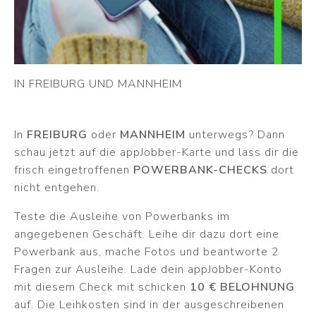
IN FREIBURG UND MANNHEIM
In
FREIBURG
oder
MANNHEIM
unterwegs? Dann
schau jetzt auf die appJobber-Karte und lass dir die
frisch eingetroffenen
POWERBANK-CHECKS
dort
nicht entgehen.
Teste die Ausleihe von Powerbanks im
angegebenen Geschäft. Leihe dir dazu dort eine
Powerbank aus, mache Fotos und beantworte 2
Fragen zur Ausleihe. Lade dein appJobber-Konto
mit diesem Check mit schicken
10 € BELOHNUNG
auf. Die Leihkosten sind in der ausgeschreibenen