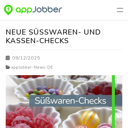
Aller au contenu principal
NEUE SÜSSWAREN- UND K
ASSEN-CHECKS
09/12/2025
appJobber-News-DE