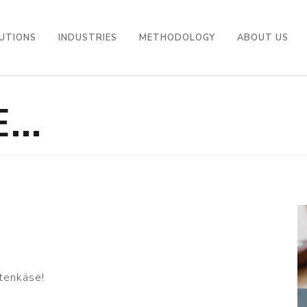
UTIONS
INDUSTRIES
METHODOLOGY
ABOUT US
...
tenkäse!