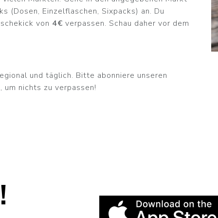
ks (Dosen, Einzelflaschen, Sixpacks) an. Du
ischekick von
4€
verpassen. Schau daher vor dem
egional und täglich. Bitte abonniere unseren
, um nichts zu verpassen!
!