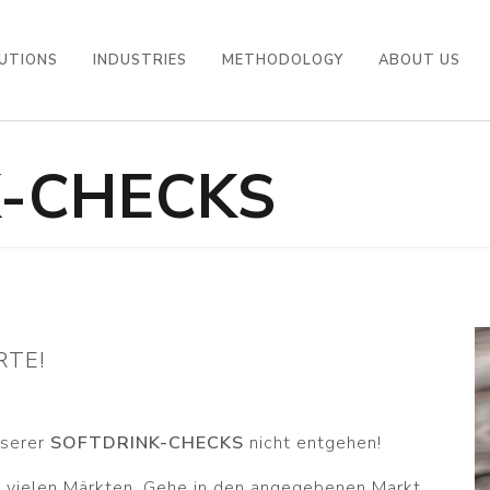
UTIONS
INDUSTRIES
METHODOLOGY
ABOUT US
-CHECKS
RTE!
nserer
SOFTDRINK-CHECKS
nicht entgehen!
n vielen Märkten. Gehe in den angegebenen Markt